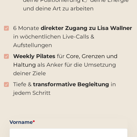
deine Positionierung 👉 deine Energie
und deine Art zu arbeiten
6 Monate
direkter Zugang zu Lisa Wallner
in wöchentlichen Live-Calls &
Aufstellungen
Weekly Pilates
für
Core, Grenzen und
Haltung
als Anker für die Umsetzung
deiner Ziele
Tiefe &
transformative Begleitung
in
jedem Schritt
Vorname
*