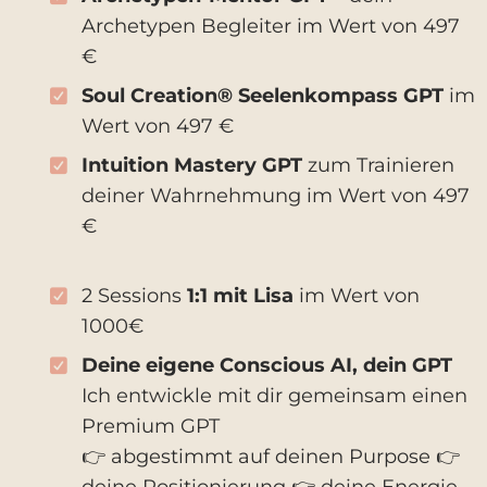
Archetypen Begleiter im Wert von 497
€
Soul Creation® Seelenkompass GPT
im
Wert von 497 €
Intuition Mastery GPT
zum Trainieren
deiner Wahrnehmung im Wert von 497
€
2 Sessions
1:1 mit Lisa
im Wert von
1000€
Deine eigene Conscious AI, dein GPT
Ich entwickle mit dir gemeinsam einen
Premium GPT
👉 abgestimmt auf deinen Purpose 👉